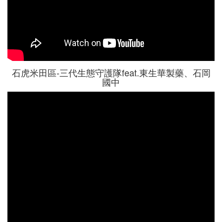
石虎米田區-三代生態守護隊feat.東生華製藥、石岡
國中