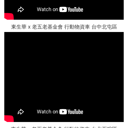
東生華 x 老五老基金會 行動物資車 台中北屯區