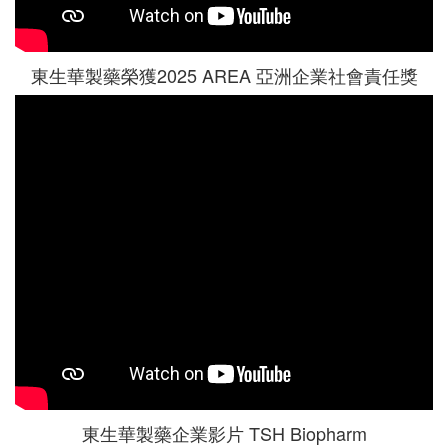
東生華製藥榮獲2025 AREA 亞洲企業社會責任獎
東生華製藥企業影片 TSH Biopharm