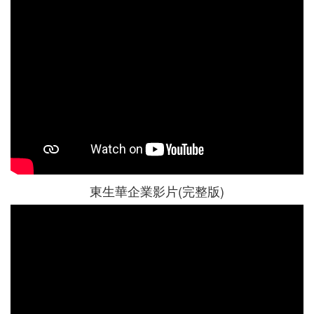
東生華企業影片(完整版)