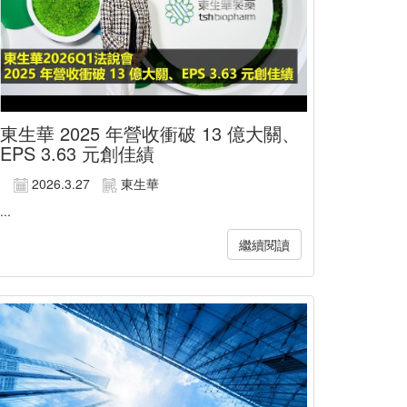
東生華 2025 年營收衝破 13 億大關、
EPS 3.63 元創佳績
2026.3.27
東生華
...
繼續閱讀