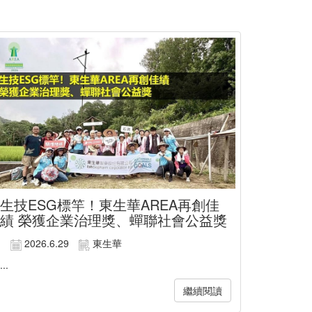
生技ESG標竿！東生華AREA再創佳
績 榮獲企業治理獎、蟬聯社會公益獎
2026.6.29
東生華
...
繼續閱讀