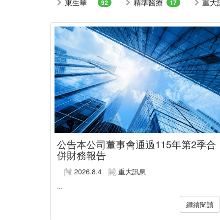
東生華
精準醫療
重大
92
17
公告本公司董事會通過115年第2季合
併財務報告
2026.8.4
重大訊息
...
繼續閱讀