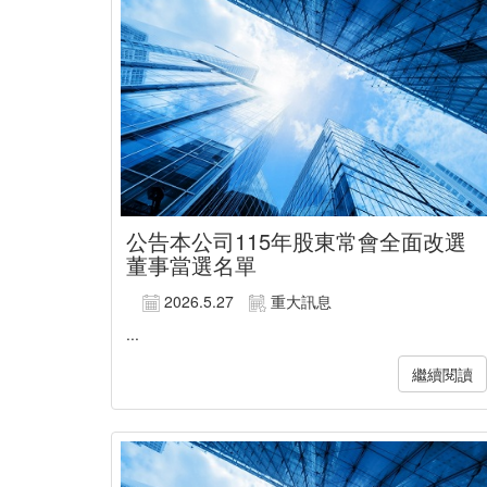
公告本公司115年股東常會全面改選
董事當選名單
2026.5.27
重大訊息
...
繼續閱讀