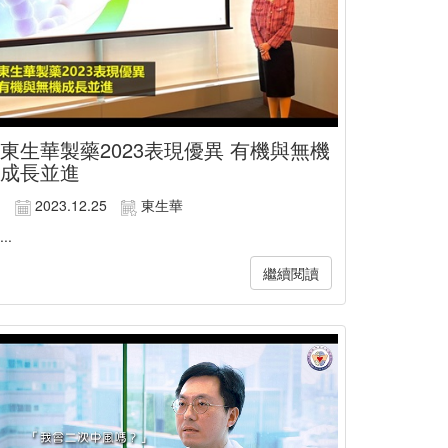
東生華製藥2023表現優異 有機與無機
成長並進
2023.12.25
東生華
...
繼續閱讀