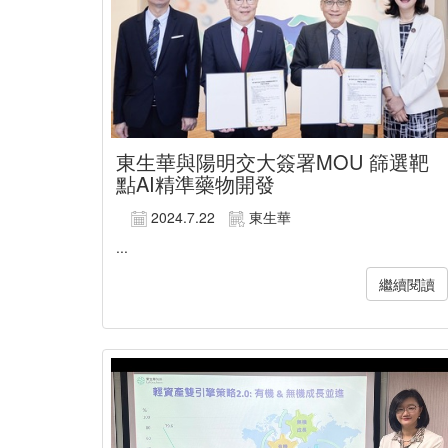
東生華與陽明交大簽署MOU 篩選靶
點AI精準藥物開發
2024.7.22
東生華
...
繼續閱讀