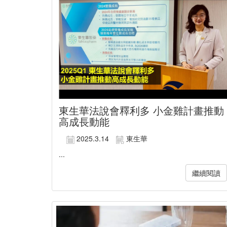
東生華法說會釋利多 小金雞計畫推動
高成長動能
2025.3.14
東生華
...
繼續閱讀