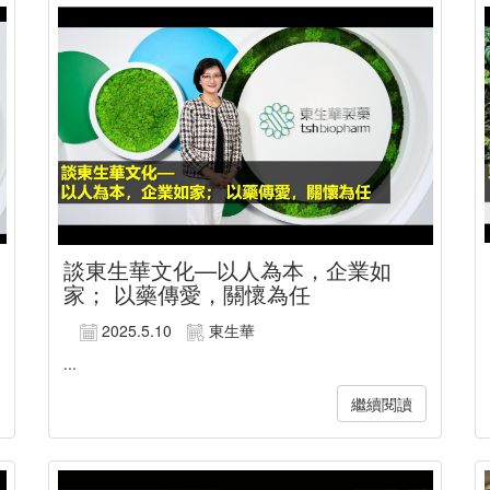
談東生華文化—以人為本，企業如
家； 以藥傳愛，關懷為任
2025.5.10
東生華
...
繼續閱讀