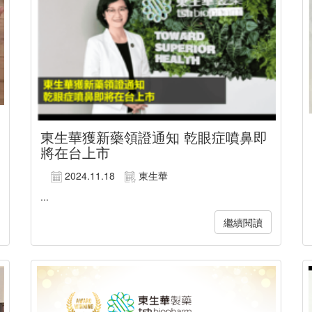
東生華獲新藥領證通知 乾眼症噴鼻即
將在台上市
2024.11.18
東生華
...
繼續閱讀