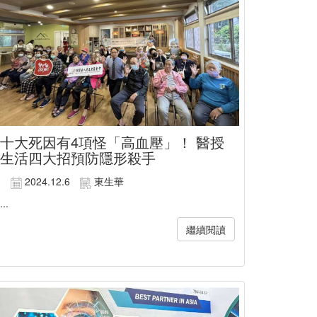
十大死因有4項怪「高血壓」！ 醫授
生活四大招預防隱形殺手
2024.12.6
東生華
...
繼續閱讀