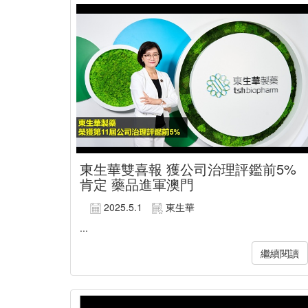
東生華雙喜報 獲公司治理評鑑前5%
肯定 藥品進軍澳門
2025.5.1
東生華
...
繼續閱讀