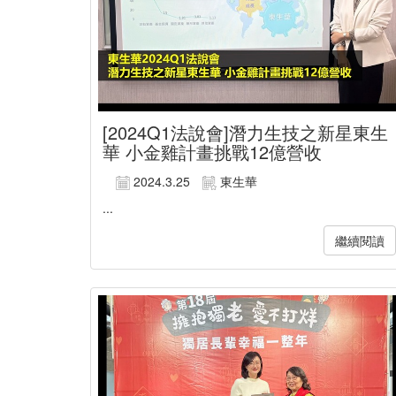
[2024Q1法說會]潛力生技之新星東生
華 小金雞計畫挑戰12億營收
2024.3.25
東生華
...
繼續閱讀