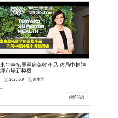
東生華拓展罕病藥物產品 佈局中樞神
經市場新契機
2025.5.6
東生華
...
繼續閱讀