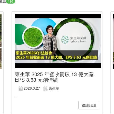
訊息
190
東生華 2025 年營收衝破 13 億大關、
EPS 3.63 元創佳績
2026.3.27
東生華
...
繼續閱讀