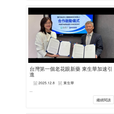
台灣第一個老花眼新藥 東生華加速引
進
2025.12.8
東生華
...
繼續閱讀