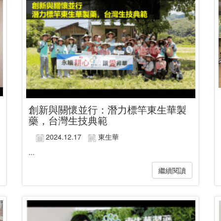
創新與關懷並行：潛力標竿東生華製
藥，台灣生技典範
2024.12.17
東生華
...
繼續閱讀