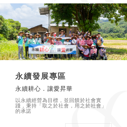
永續發展專區
永續耕心．讓愛昇華
以永續經營為目標，並回饋於社會實
踐，秉持「取之於社會，用之於社會」
的承諾