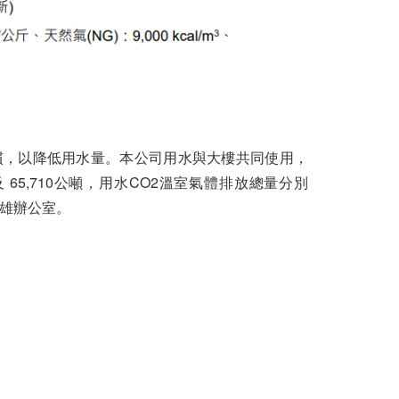
慣，以降低用水量。本公司用水與大樓共同使用，
噸及 65,710公噸，用水CO2溫室氣體排放總量分別
高雄辦公室。