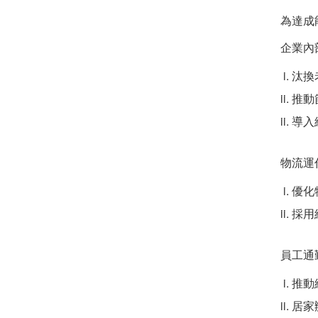
為達成
企業內
汰換
推動
導入
物流運
優化
採用
員工通
推動
居家