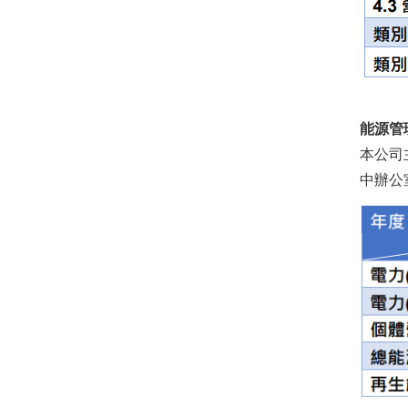
能源管
本公司
中辦公