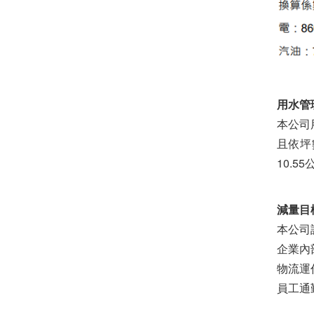
用水管
本公司
且依坪數
10.
減量目
本公司設
企業內
物流運
員工通