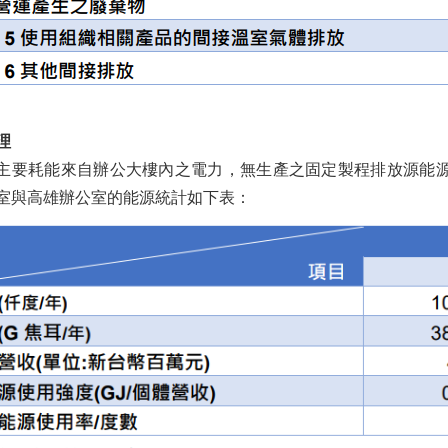
理
主要耗能來自辦公大樓內之電力，無生產之固定製程排放源能
室與高雄辦公室的能源統計如下表：