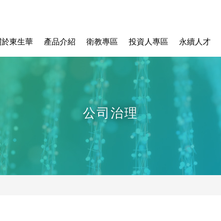
關於東生華
產品介紹
衛教專區
投資人專區
永續人才
公司治理