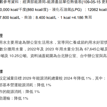
理
用水主要用途為辦公室生活用水，宣導同仁養成節約用水好習
分攤用水量，2022年及 2023 年用水量分別為 67,645公
55公噸及 10.25公噸。資料涵蓋範圍為台北辦公室、台中辦公室與
標
定減量目標 2029 年能源消耗總量較 2024 年降低 1%，其中：
部基本營運能源消耗：降低 1%
作的能源消耗：降低 1%
勤運輸：降低 1%