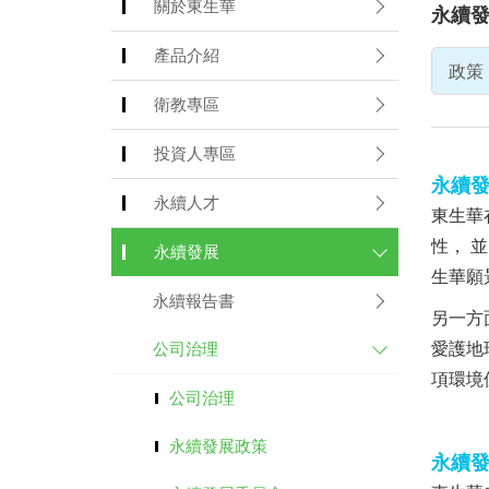
關於東生華
永續
產品介紹
政策
衛教專區
投資人專區
永續
永續人才
東生華
性， 
永續發展
生華願
永續報告書
另一方
愛護地
公司治理
項環境
公司治理
永續發展政策
永續