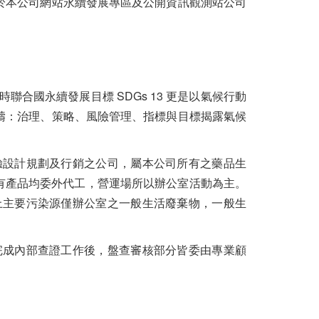
步於本公司網站永續發展專區及公開資訊觀測站公司
合國永續發展目標 SDGs 13 更是以氣候行動
範疇：治理、策略、風險管理、指標與目標揭露氣候
驗設計規劃及行銷之公司，屬本公司所有之藥品生
。所有產品均委外代工，營運場所以辦公室活動為主。
上主要污染源僅辦公室之一般生活廢棄物，一般生
化，在完成內部查證工作後，盤查審核部分皆委由專業顧