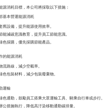
能源消耗目標，本公司將採取以下措施：
部基本營運能源消耗
老舊設備，提升能源使用效率。
節能減碳意識教育，提升員工節能意識。
綠色採購，優先採購節能產品。
作的能源消耗
物流路線，減少空載率。
綠色包裝材料，減少包裝廢棄物。
勤運輸
綠色通勤，鼓勵員工搭乘大眾運輸工具、騎乘自行車或步行。
辦公措施執行，降低高汙染移動通勤碳排量。