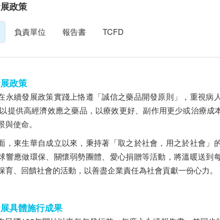
發展政策
負責單位
報告書
TCFD
發展政策
在永續發展政策實踐上恪遵「誠信之藥品開發原則」，重視病
並以提供高經濟效應之藥品，以療效更好、副作用更少或治療成
景與使命。
面，東生華自成立以來，秉持著「取之於社會，用之於社會」
球響應做環保、關懷弱勢團體、愛心捐贈等活動，將溫暖送到
保育、回饋社會的活動，以善盡企業責任為社會貢獻一份心力。
發展具體施行成果