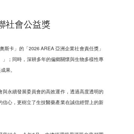
蟬聯社會公益獎
卡」的「2026 AREA 亞洲企業社會責任獎」
nce）」；同時，深耕多年的偏鄉關懷與生物多樣性專
眼成果。
會與永續發展委員會的高效運作，透過高度透明的
的信心，更樹立了生技醫藥產業在誠信經營上的新