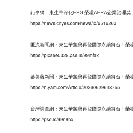
鉅亨網：東生華深化ESG 榮獲AERA企業治理
https://news.cnyes.com/news/id/6516263
匯流新聞網：東生華製藥再登國際永續舞台！榮獲
https://picsee0328.pse.is/99mfax
蕃薯藤新聞：東生華製藥再登國際永續舞台！榮獲
https://n.yam.com/Article/20260629648755
台灣調查網：東生華製藥再登國際永續舞台！榮獲
https://pse.is/99n6hx