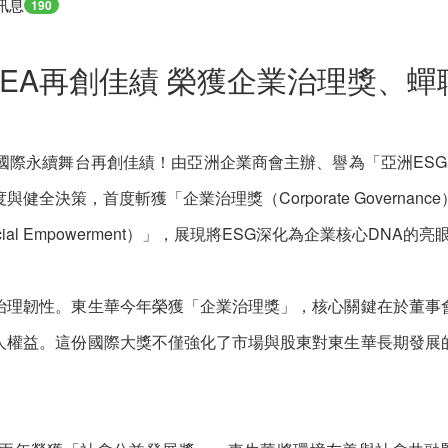
訊息
190
REA再創佳績 榮獲企業治理獎、
在國際永續舞台再創佳績！由亞洲企業商會主辦、譽為「亞洲ESG奧斯
全決策，首度斬獲「企業治理獎（Corporate Governa
l Empowerment）」，展現將ESG深化為企業核心DNA的亮
治理韌性。東生華今年榮獲「企業治理獎」，核心關鍵在於董事
人權益。這份國際大獎不僅強化了市場與股東對東生華長期發展