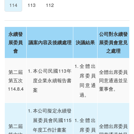
114
113
112
永續發
公司對永續發
展委員
議案內容及後續處理
決議結果
展委員會意見
會
之處理
全體出
本公司民國113年
第二屆
全體出席委員
席委員
第五次
度企業永續報告書
同意通過並呈
同意通
114.8.4
董事會。
案
過。
本公司擬定永續發
展委員會民國115
全體出
第二屆
全體出席委員
年度工作計畫案
席委員