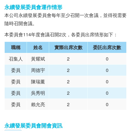
永續發展委員會運作情形
本公司永續發展委員會每年至少召開一次會議，並得視需要
隨時召開會議。
本委員會114年度會議召開2次，各委員出席情形如下：
職稱
姓名
實際出席次數
委託出席次數
召集人
黃耀斌
2
0
委員
周德宇
2
0
委員
陳瑞薰
2
0
委員
吳秀明
2
0
委員
賴允亮
2
0
永續發展委員會開會資訊