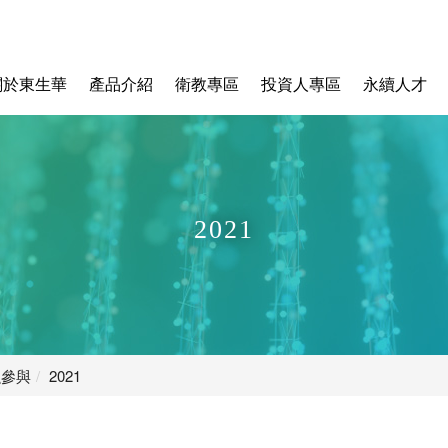
關於東生華
產品介紹
衛教專區
投資人專區
永續人才
2021
融參與
2021