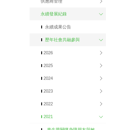
供應商管理
永續發展紀錄
永續成果公告
歷年社會共融參與
2026
2025
2024
2023
2022
2021
東生華關懷身障朋友與敏道家園正走在改變的路上