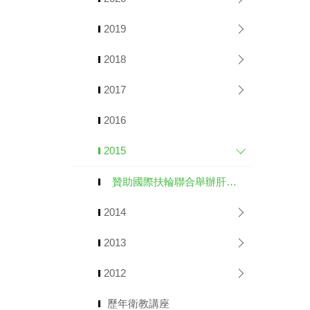
2019
2018
2017
2016
2015
贊助國際扶輪聯合舉辦肝病防治日活動
2014
2013
2012
歷年衛教講座