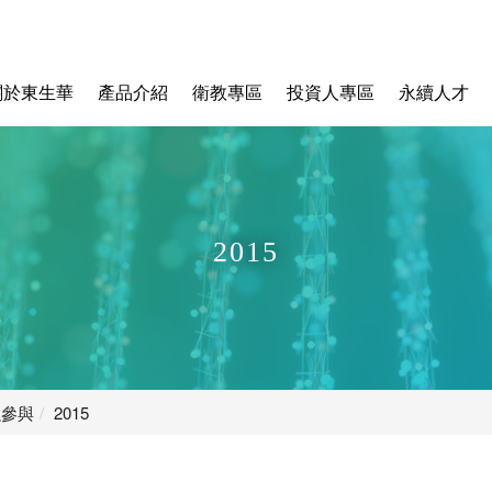
關於東生華
產品介紹
衛教專區
投資人專區
永續人才
2015
融參與
2015