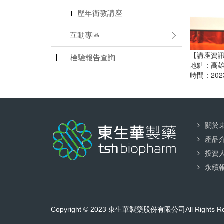
歷年衛教講座
互動專區
【講座資
檢驗報告查詢
地點：高雄
時間：2023.
關於
產品
投資
永續
Copyright © 2023 東生華製藥股份有限公司All Rights Re