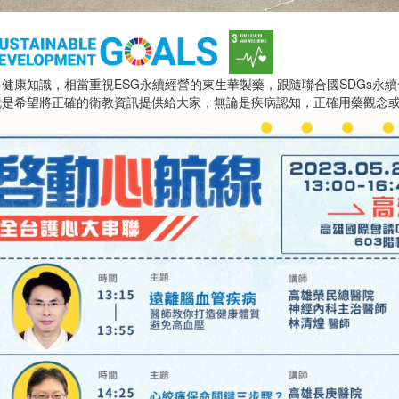
健康知識，相當重視ESG永續經營的東生華製藥，跟隨聯合國SDGs永續
就是希望將正確的衛教資訊提供給大家，無論是疾病認知，正確用藥觀念