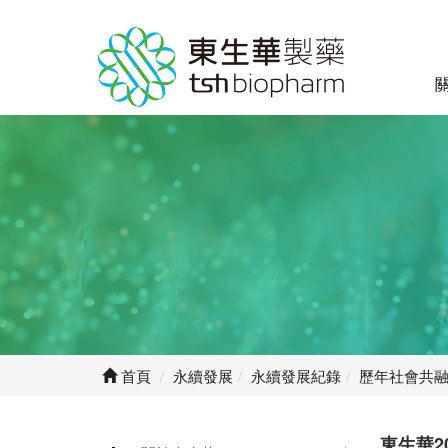
首頁
永續發展
永續發展紀錄
歷年社會共
東生華2