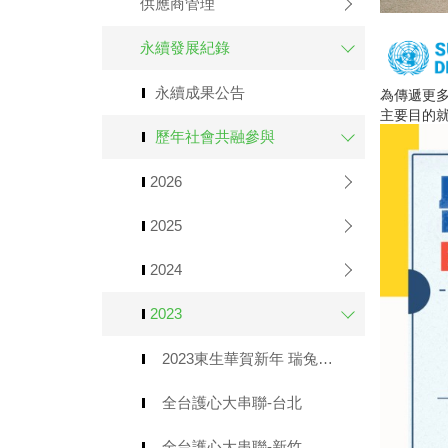
供應商管理
永續發展紀錄
為傳遞更多
永續成果公告
主要目的
歷年社會共融參與
2026
2025
2024
2023
2023東生華賀新年 瑞兔生風來進寶！
全台護心大串聯-台北
全台護心大串聯-新竹