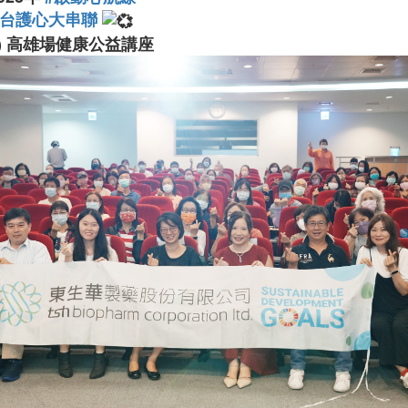
全台護心大串聯
(六) 高雄場健康公益講座