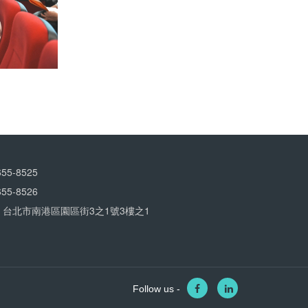
5-8525
5-8526
 台北市南港區園區街3之1號3樓之1
Follow us -