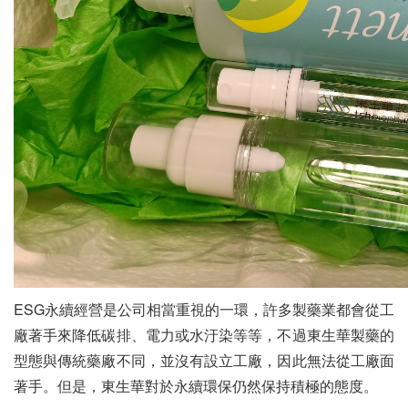
ESG永續經營是公司相當重視的一環，許多製藥業都會從工
廠著手來降低碳排、電力或水汙染等等，不過東生華製藥的
型態與傳統藥廠不同，並沒有設立工廠，因此無法從工廠面
著手。但是，東生華對於永續環保仍然保持積極的態度。