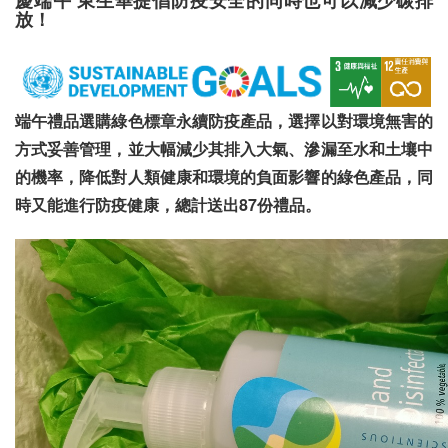
慶端午 東生華提倡防疫安全的同時也可以減少碳排
放！
端午禮品選購綠色標章永續防疫產品，選擇以對環境無害的
方式妥善管理，並大幅減少其排入大氣、滲漏至水和土壤中
的機率，降低對人類健康和環境的負面影響的綠色產品，同
時又能進行防疫健康，總計送出87份禮品。