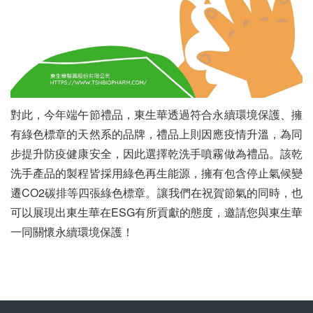
對此，今年端午節禮品，東生華透過符合永續環境保護、擁
有綠色標章的天然系的品牌，禮品上則因應疫情升溫，為同
步提升防疫健康安全，因此選擇乾洗手噴霧做為禮品。該乾
洗手產品的製程皆採用綠色再生能源，擁有包含停止氣候變
遷CO2碳排等四張綠色標章。讓我們在祝賀節氣的同時，也
可以展現出東生華在ESG有所貢獻的態度，邀請您與東生華
一同關懷永續環境保護！