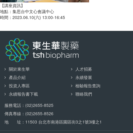
【講座資訊】
地點：集思台中文心會議中心
時間：2023.06.10(六) 13:00-16:45
關於東生華
人才招募
產品介紹
永續發展
投資人專區
檢驗報告查詢
永續報告書下載
聯絡我們
服務電話：(02)2655-8525
傳真專線：(02)2655-8526
地 址：11503 台北市南港區園區街3之1號3樓之1