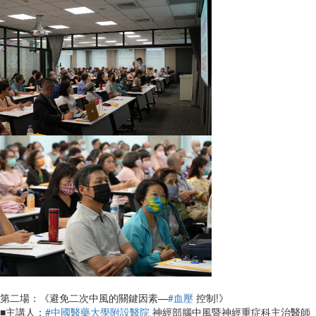
第二場：《避免二次中風的關鍵因素—
#血壓
控制!》
■主講人：
#中國醫藥大學附設醫院
神經部腦中風暨神經重症科主治醫師