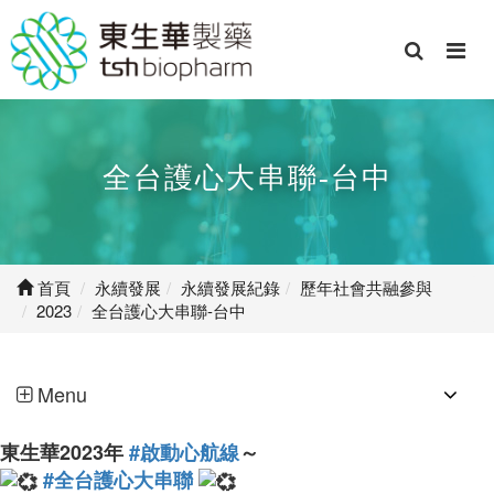
全台護心大串聯-台中
首頁
永續發展
永續發展紀錄
歷年社會共融參與
2023
全台護心大串聯-台中
Menu
東生華2023年
#啟動心航線
～
#全台護心大串聯