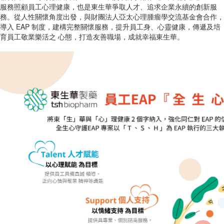
服務照顧員工心理健康，也是東生華爭取人才、追求企業永續的創新服
務。從人性關懷角度出發，與財團法人亞太心理腫瘤學交流基金會合作，
導入 EAP 制度，建構完整關懷服務，提升員工身、心靈健康，傳遞及培
育員工敬業樂活之 心態，打造友善職場，成就幸福東生華。