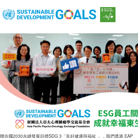
聯合國2030永續發展目標SDG 3「良好健康與福祉 」，我們透過 EAP