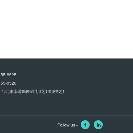
5-8525
5-8526
 台北市南港區園區街3之1號3樓之1
Follow us -