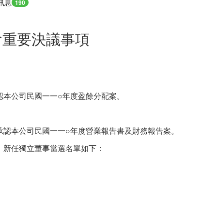
訊息
190
會重要決議事項
承認本公司民國一一○年度盈餘分配案。
過承認本公司民國一一○年度營業報告書及財務報告案。
案。新任獨立董事當選名單如下：