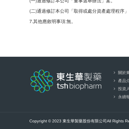
(一)通過修訂本公司「董事選舉辦法」案。
(二)通過修訂本公司「取得或處分資產處理程序
7.其他應敘明事項:無。
關於
產品
投資
永續
Copyright © 2023 東生華製藥股份有限公司All Rights Re