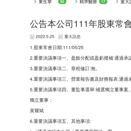
東生華
精準醫療
重大
92
17
公告本公司111年股東常
2022.5.25
重大訊息
1.股東常會日期:111/05/25
2.重要決議事項一、盈餘分配或盈虧撥補:通過
3.重要決議事項二、章程修訂:無。
4.重要決議事項三、營業報告書及財務報表:通
5.重要決議事項四、董監事選舉:補選獨立董事
獨立董事：
黃耀斌
6.重要決議事項五、其他事項: