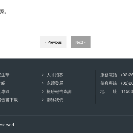
」案。
« Previous
Next »
東生華
人才招募
服務電話：(02)265
介紹
永續發展
傳真專線：(02)265
人專區
檢驗報告查詢
地 址：11503
報告書下載
聯絡我們
served.